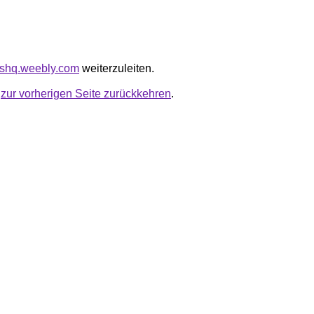
fishq.weebly.com
weiterzuleiten.
u
zur vorherigen Seite zurückkehren
.