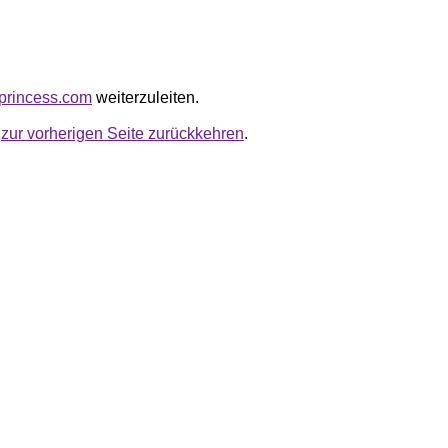
tuprincess.com
weiterzuleiten.
u
zur vorherigen Seite zurückkehren
.