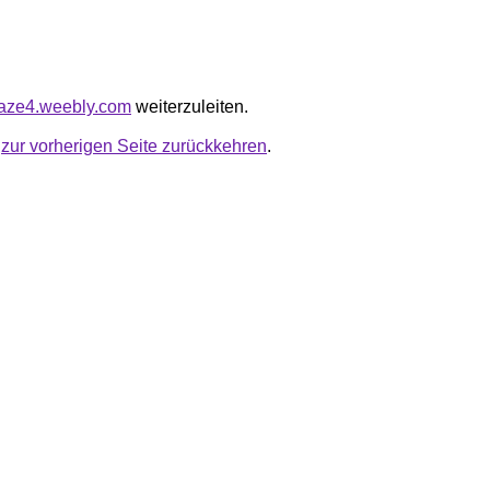
blaze4.weebly.com
weiterzuleiten.
u
zur vorherigen Seite zurückkehren
.