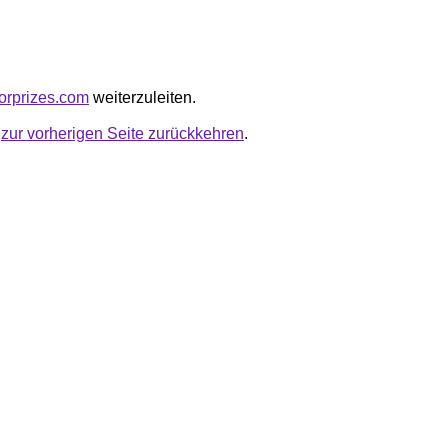
aforprizes.com
weiterzuleiten.
u
zur vorherigen Seite zurückkehren
.