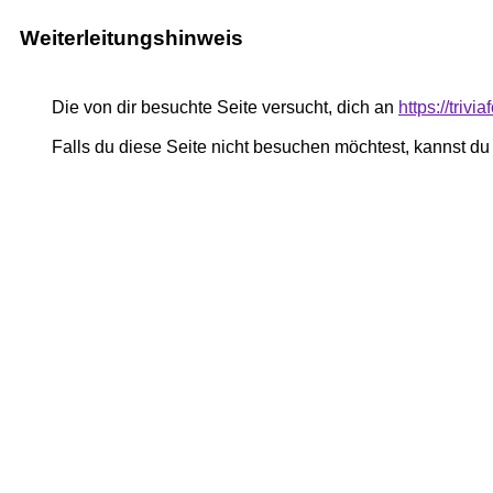
Weiterleitungshinweis
Die von dir besuchte Seite versucht, dich an
https://trivi
Falls du diese Seite nicht besuchen möchtest, kannst d